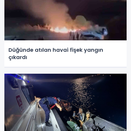
Düğünde atılan havai fişek yangın
çıkardı