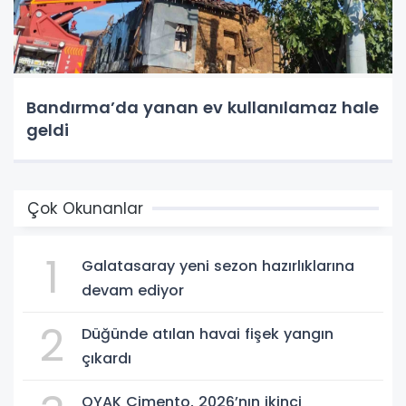
Bandırma’da yanan ev kullanılamaz hale
geldi
Çok Okunanlar
1
Galatasaray yeni sezon hazırlıklarına
devam ediyor
2
Düğünde atılan havai fişek yangın
çıkardı
OYAK Çimento, 2026’nın ikinci