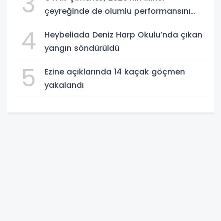
3
çeyreğinde de olumlu performansını
sürdürdü
4
Heybeliada Deniz Harp Okulu’nda çıkan
yangın söndürüldü
5
Ezine açıklarında 14 kaçak göçmen
yakalandı