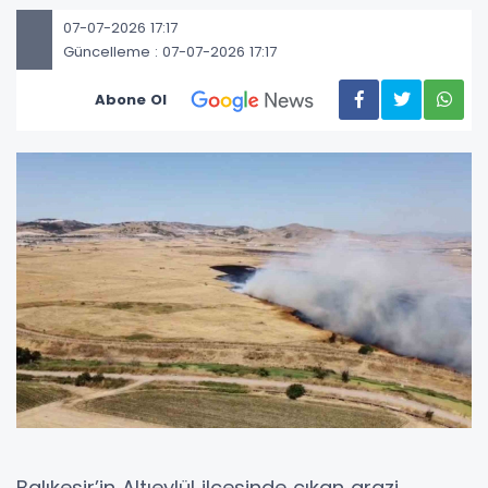
07-07-2026 17:17
Güncelleme : 07-07-2026 17:17
Abone Ol
Balıkesir’in Altıeylül ilçesinde çıkan arazi