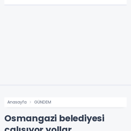
Anasayfa
GÜNDEM
Osmangazi belediyesi
çalışıyor yollar