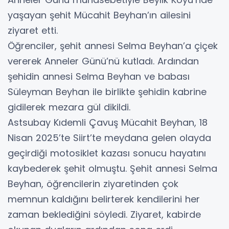
yaşayan şehit Mücahit Beyhan’ın ailesini
ziyaret etti.
Öğrenciler, şehit annesi Selma Beyhan’a çiçek
vererek Anneler Günü’nü kutladı. Ardından
şehidin annesi Selma Beyhan ve babası
Süleyman Beyhan ile birlikte şehidin kabrine
gidilerek mezara gül dikildi.
Astsubay Kıdemli Çavuş Mücahit Beyhan, 18
Nisan 2025’te Siirt’te meydana gelen olayda
geçirdiği motosiklet kazası sonucu hayatını
kaybederek şehit olmuştu. Şehit annesi Selma
Beyhan, öğrencilerin ziyaretinden çok
memnun kaldığını belirterek kendilerini her
zaman beklediğini söyledi. Ziyaret, kabirde