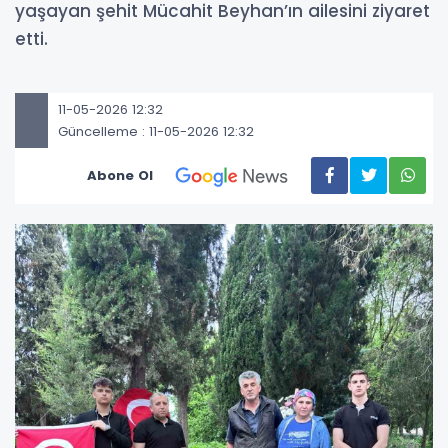
yaşayan şehit Mücahit Beyhan’ın ailesini ziyaret
etti.
11-05-2026 12:32
Güncelleme : 11-05-2026 12:32
Abone Ol