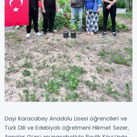
Dayı Karacabey Anadolu Lisesi öğrencileri ve
Türk Dili ve Edebiyatı öğretmeni Hikmet Sezer,
Anneler Günü münasebetiyle Beylik Köyü’nde