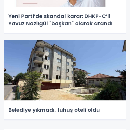
Yeni Parti’de skandal karar: DHKP-C’li
Yavuz Nazlıgül "başkan" olarak atandı
Belediye yıkmadı, fuhuş oteli oldu