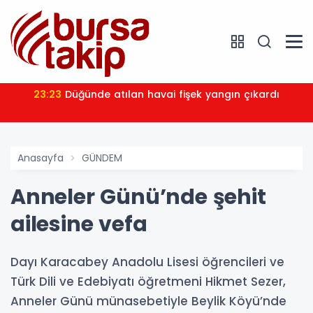
23:23
Düğünde atılan havai fişek yangın çıkardı
Anasayfa
GÜNDEM
Anneler Günü’nde şehit
ailesine vefa
Dayı Karacabey Anadolu Lisesi öğrencileri ve
Türk Dili ve Edebiyatı öğretmeni Hikmet Sezer,
Anneler Günü münasebetiyle Beylik Köyü’nde