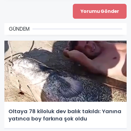
GÜNDEM
Oltaya 78 kiloluk dev balık takıldı: Yanına
yatınca boy farkına şok oldu