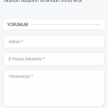
okunan duaların ardından sona erdi.
YORUMLAR
Adınız *
E-Posta Adresiniz *
Yorumunuz *