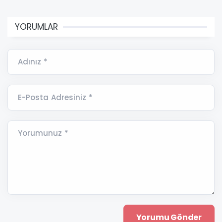
YORUMLAR
Adınız *
E-Posta Adresiniz *
Yorumunuz *