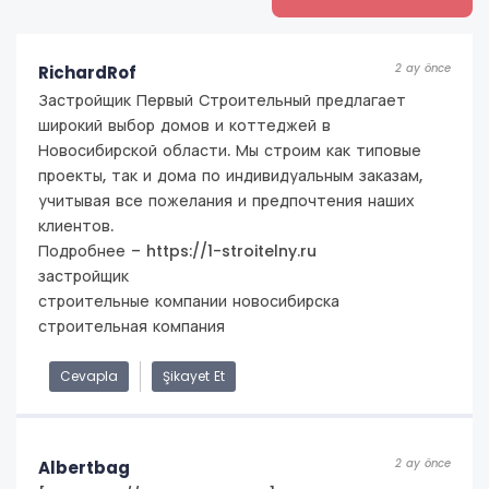
2 ay önce
RichardRof
Застройщик Первый Строительный предлагает
широкий выбор домов и коттеджей в
Новосибирской области. Мы строим как типовые
проекты, так и дома по индивидуальным заказам,
учитывая все пожелания и предпочтения наших
клиентов.
Подробнее – https://1-stroitelny.ru
застройщик
строительные компании новосибирска
строительная компания
Cevapla
Şikayet Et
2 ay önce
Albertbag