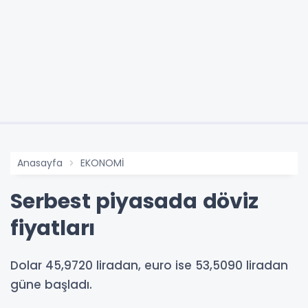
Anasayfa
EKONOMİ
Serbest piyasada döviz
fiyatları
Dolar 45,9720 liradan, euro ise 53,5090 liradan
güne başladı.