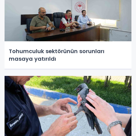
Tohumculuk sektörünün sorunları
masaya yatırıldı