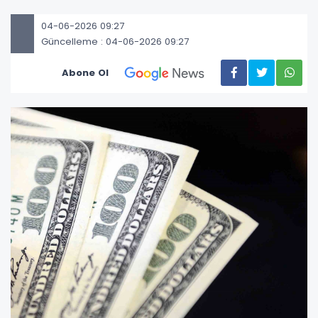
04-06-2026 09:27
Güncelleme : 04-06-2026 09:27
Abone Ol