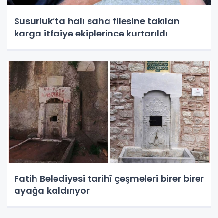
Susurluk’ta halı saha filesine takılan
karga itfaiye ekiplerince kurtarıldı
Fatih Belediyesi tarihî çeşmeleri birer birer
ayağa kaldırıyor