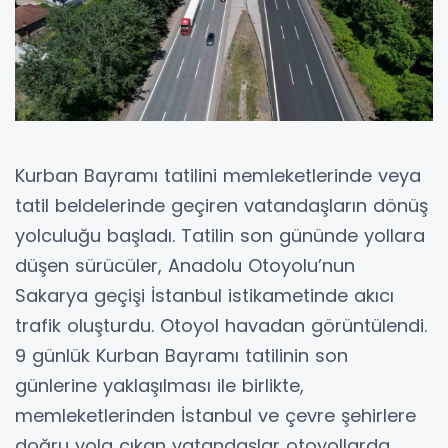
Kurban Bayramı tatilini memleketlerinde veya
tatil beldelerinde geçiren vatandaşların dönüş
yolculuğu başladı. Tatilin son gününde yollara
düşen sürücüler, Anadolu Otoyolu’nun
Sakarya geçişi İstanbul istikametinde akıcı
trafik oluşturdu. Otoyol havadan görüntülendi.
9 günlük Kurban Bayramı tatilinin son
günlerine yaklaşılması ile birlikte,
memleketlerinden İstanbul ve çevre şehirlere
doğru yola çıkan vatandaşlar otoyollarda