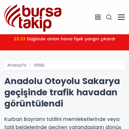
23:23
Düğünde atılan havai fişek yangın çıkardı
Anasayfa
GENEL
Anadolu Otoyolu Sakarya
geçişinde trafik havadan
görüntülendi
Kurban Bayramı tatilini memleketlerinde veya
tatil beldelerinde geçiren vatandaşların dönüş