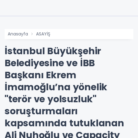
Anasayfa
ASAYİŞ
İstanbul Büyükşehir
Belediyesine ve İBB
Başkanı Ekrem
İmamoğlu’na yönelik
"terör ve yolsuzluk"
soruşturmaları
kapsamında tutuklanan
Ali Nuhoğlu ve Capacity