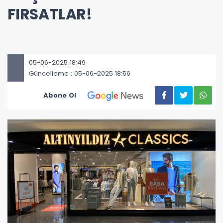
FIRSATLAR!
05-06-2025 18:49
Güncelleme : 05-06-2025 18:56
Abone Ol