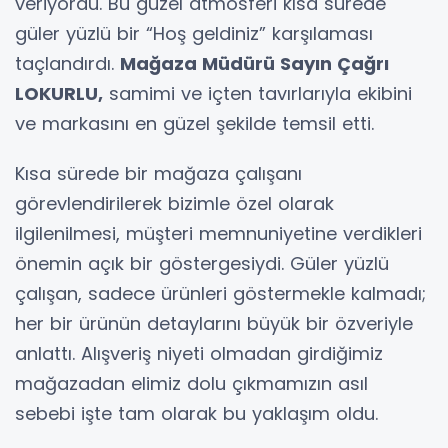
veriyordu. Bu güzel atmosferi kısa sürede
güler yüzlü bir “Hoş geldiniz” karşılaması
taçlandırdı.
Mağaza Müdürü Sayın Çağrı
LOKURLU,
samimi ve içten tavırlarıyla ekibini
ve markasını en güzel şekilde temsil etti.
Kısa sürede bir mağaza çalışanı
görevlendirilerek bizimle özel olarak
ilgilenilmesi, müşteri memnuniyetine verdikleri
önemin açık bir göstergesiydi. Güler yüzlü
çalışan, sadece ürünleri göstermekle kalmadı;
her bir ürünün detaylarını büyük bir özveriyle
anlattı. Alışveriş niyeti olmadan girdiğimiz
mağazadan elimiz dolu çıkmamızın asıl
sebebi işte tam olarak bu yaklaşım oldu.