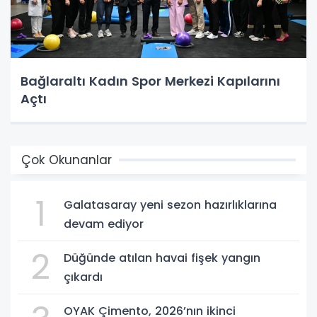
Bağlaraltı Kadın Spor Merkezi Kapılarını
Açtı
Çok Okunanlar
1
Galatasaray yeni sezon hazırlıklarına
devam ediyor
2
Düğünde atılan havai fişek yangın
çıkardı
OYAK Çimento, 2026’nın ikinci