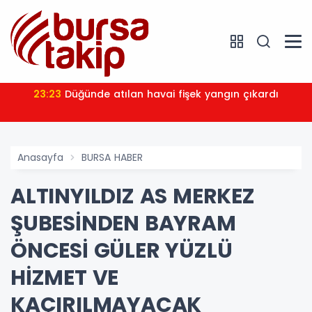
23:23
Düğünde atılan havai fişek yangın çıkardı
Anasayfa
BURSA HABER
ALTINYILDIZ AS MERKEZ
ŞUBESİNDEN BAYRAM
ÖNCESİ GÜLER YÜZLÜ
HİZMET VE
KAÇIRILMAYACAK