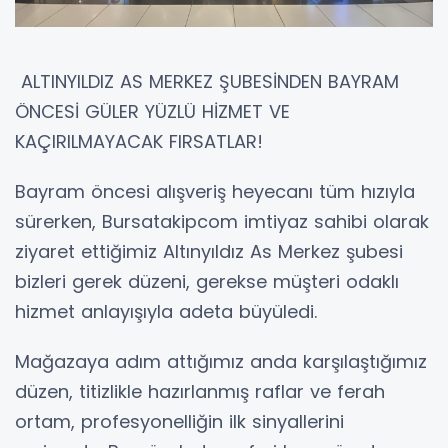
ALTINYILDIZ AS MERKEZ ŞUBESİNDEN BAYRAM
ÖNCESİ GÜLER YÜZLÜ HİZMET VE
KAÇIRILMAYACAK FIRSATLAR!
Bayram öncesi alışveriş heyecanı tüm hızıyla
sürerken, Bursatakipcom imtiyaz sahibi olarak
ziyaret ettiğimiz Altınyıldız As Merkez şubesi
bizleri gerek düzeni, gerekse müşteri odaklı
hizmet anlayışıyla adeta büyüledi.
Mağazaya adım attığımız anda karşılaştığımız
düzen, titizlikle hazırlanmış raflar ve ferah
ortam, profesyonelliğin ilk sinyallerini