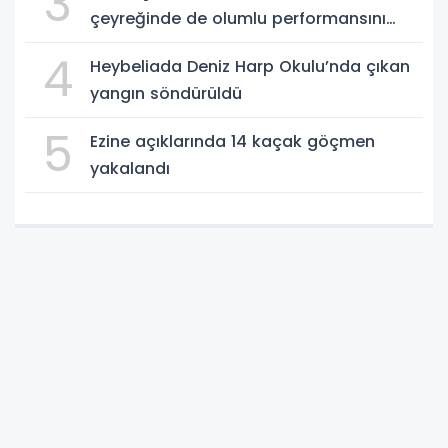
3
çeyreğinde de olumlu performansını
sürdürdü
4
Heybeliada Deniz Harp Okulu’nda çıkan
yangın söndürüldü
5
Ezine açıklarında 14 kaçak göçmen
yakalandı