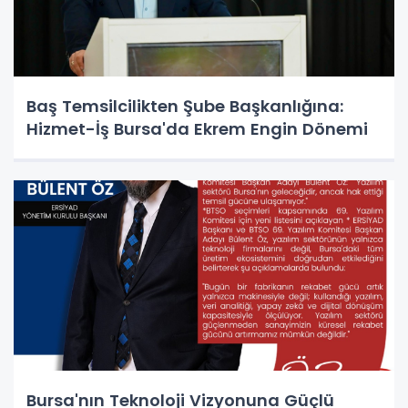
Baş Temsilcilikten Şube Başkanlığına:
Hizmet-İş Bursa'da Ekrem Engin Dönemi
Bursa'nın Teknoloji Vizyonuna Güçlü