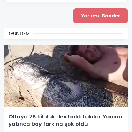
GÜNDEM
Oltaya 78 kiloluk dev balık takıldı: Yanına
yatınca boy farkına şok oldu