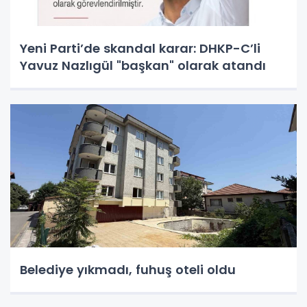
Yeni Parti’de skandal karar: DHKP-C’li
Yavuz Nazlıgül "başkan" olarak atandı
Belediye yıkmadı, fuhuş oteli oldu