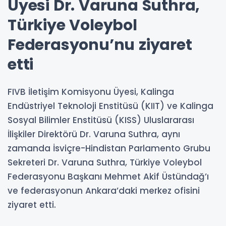
Üyesi Dr. Varuna Suthra,
Türkiye Voleybol
Federasyonu’nu ziyaret
etti
FIVB İletişim Komisyonu Üyesi, Kalinga
Endüstriyel Teknoloji Enstitüsü (KIIT) ve Kalinga
Sosyal Bilimler Enstitüsü (KISS) Uluslararası
İlişkiler Direktörü Dr. Varuna Suthra, aynı
zamanda İsviçre-Hindistan Parlamento Grubu
Sekreteri Dr. Varuna Suthra, Türkiye Voleybol
Federasyonu Başkanı Mehmet Akif Üstündağ’ı
ve federasyonun Ankara’daki merkez ofisini
ziyaret etti.