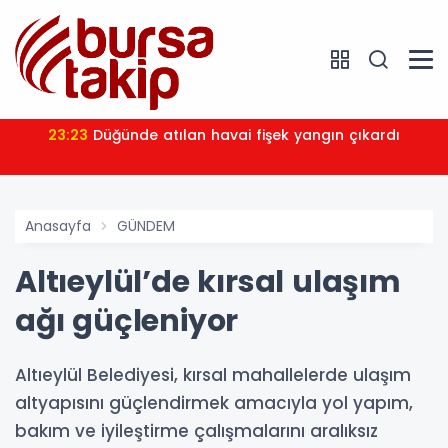
23:23
Düğünde atılan havai fişek yangın çıkardı
Anasayfa
GÜNDEM
Altıeylül’de kırsal ulaşım
ağı güçleniyor
Altıeylül Belediyesi, kırsal mahallelerde ulaşım
altyapısını güçlendirmek amacıyla yol yapım,
bakım ve iyileştirme çalışmalarını aralıksız