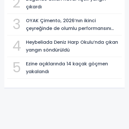
2
çıkardı
3
OYAK Çimento, 2026’nın ikinci
çeyreğinde de olumlu performansını
sürdürdü
4
Heybeliada Deniz Harp Okulu’nda çıkan
yangın söndürüldü
5
Ezine açıklarında 14 kaçak göçmen
yakalandı