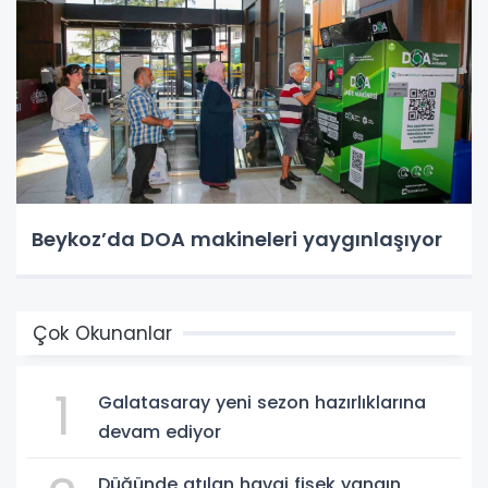
Beykoz’da DOA makineleri yaygınlaşıyor
Çok Okunanlar
1
Galatasaray yeni sezon hazırlıklarına
devam ediyor
Düğünde atılan havai fişek yangın