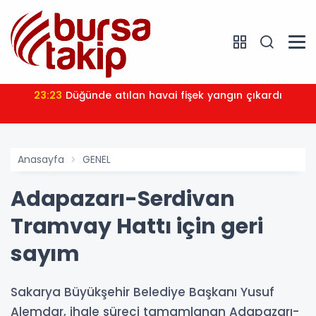
23:23
Düğünde atılan havai fişek yangın çıkardı
Anasayfa
GENEL
Adapazarı-Serdivan
Tramvay Hattı için geri
sayım
Sakarya Büyükşehir Belediye Başkanı Yusuf
Alemdar, ihale süreci tamamlanan Adapazarı-