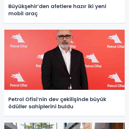
Büyükşehir’den afetlere hazır iki yeni
mobil araç
Petrol Ofisi’nin dev çekilişinde büyük
ödüller sahiplerini buldu