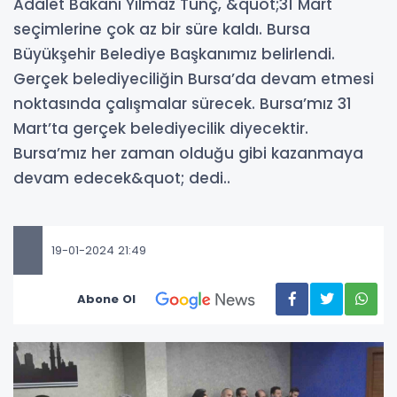
Adalet Bakanı Yılmaz Tunç, &quot;31 Mart
seçimlerine çok az bir süre kaldı. Bursa
Büyükşehir Belediye Başkanımız belirlendi.
Gerçek belediyeciliğin Bursa’da devam etmesi
noktasında çalışmalar sürecek. Bursa’mız 31
Mart’ta gerçek belediyecilik diyecektir.
Bursa’mız her zaman olduğu gibi kazanmaya
devam edecek&quot; dedi..
19-01-2024 21:49
Abone Ol