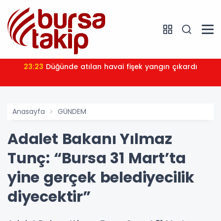
23:23
Düğünde atılan havai fişek yangın çıkardı
Anasayfa
GÜNDEM
Adalet Bakanı Yılmaz
Tunç: “Bursa 31 Mart’ta
yine gerçek belediyecilik
diyecektir”