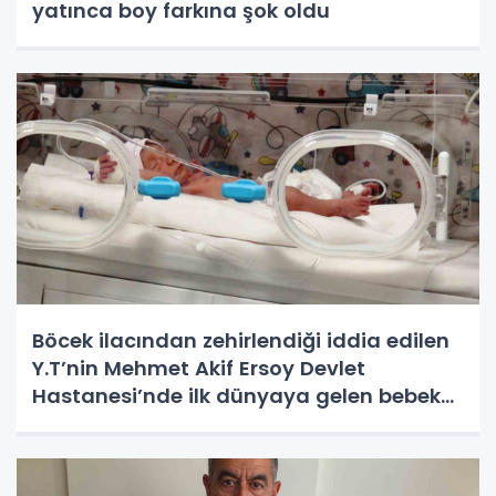
yatınca boy farkına şok oldu
Böcek ilacından zehirlendiği iddia edilen
Y.T’nin Mehmet Akif Ersoy Devlet
Hastanesi’nde ilk dünyaya gelen bebek
olduğu ortaya çıktı