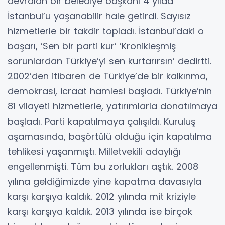
devralan bir belediye başkanı 4 yılda
İstanbul’u yaşanabilir hale getirdi. Sayısız
hizmetlerle bir takdir topladı. İstanbul’daki o
başarı, ’Sen bir parti kur’ ’Kronikleşmiş
sorunlardan Türkiye’yi sen kurtarırsın’ dedirtti.
2002’den itibaren de Türkiye’de bir kalkınma,
demokrasi, icraat hamlesi başladı. Türkiye’nin
81 vilayeti hizmetlerle, yatırımlarla donatılmaya
başladı. Parti kapatılmaya çalışıldı. Kuruluş
aşamasında, başörtülü olduğu için kapatılma
tehlikesi yaşanmıştı. Milletvekili adaylığı
engellenmişti. Tüm bu zorlukları aştık. 2008
yılına geldiğimizde yine kapatma davasıyla
karşı karşıya kaldık. 2012 yılında mit kriziyle
karşı karşıya kaldık. 2013 yılında ise birçok