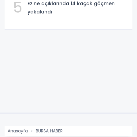
5
Ezine açıklarında 14 kaçak göçmen
yakalandı
Anasayfa
BURSA HABER