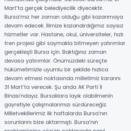
Mart’ta gerçek belediyecilik diyecektir.
Bursa’mız her zaman olduğu gibi kazanmaya
devam edecek. İlimize kazandırdığımız sayısız
hizmetler var. Hastane, okul, üniversiteler, hızlı
tren projesi gibi saymakla bitmeyen yatırımlar
gerçekleşti Bursa için. Baktığınız zaman
devasa yatırımlar. Önümüzdeki süreçte
hükümetimizle uyumlu bir şekilde hızlıca
devam etmesi noktasında milletimiz kararını
31 Mart’ta verecek. Şu anda AK Parti İl
Binası’ndayız. Bursalılara layık olabilmenin
gayretiyle çalışmalarımızı sürdüreceğiz.
Milletvekillerimiz ilk haftalarda Bursa’nın
sorunlarını bize aktarmıştı. Bursa’nın
problemlerine çözüm noktasında nasıl