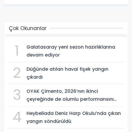
Çok Okunanlar
1
Galatasaray yeni sezon hazırlıklarına
devam ediyor
2
Düğünde atılan havai fişek yangın
çıkardı
3
OYAK Çimento, 2026’nın ikinci
çeyreğinde de olumlu performansını
sürdürdü
4
Heybeliada Deniz Harp Okulu’nda çıkan
yangın söndürüldü