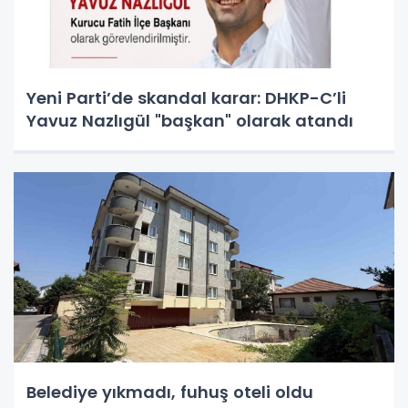
Yeni Parti’de skandal karar: DHKP-C’li
Yavuz Nazlıgül "başkan" olarak atandı
Belediye yıkmadı, fuhuş oteli oldu