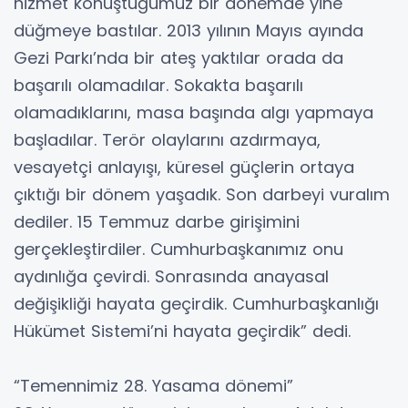
hizmet konuştuğumuz bir dönemde yine
düğmeye bastılar. 2013 yılının Mayıs ayında
Gezi Parkı’nda bir ateş yaktılar orada da
başarılı olamadılar. Sokakta başarılı
olamadıklarını, masa başında algı yapmaya
başladılar. Terör olaylarını azdırmaya,
vesayetçi anlayışı, küresel güçlerin ortaya
çıktığı bir dönem yaşadık. Son darbeyi vuralım
dediler. 15 Temmuz darbe girişimini
gerçekleştirdiler. Cumhurbaşkanımız onu
aydınlığa çevirdi. Sonrasında anayasal
değişikliği hayata geçirdik. Cumhurbaşkanlığı
Hükümet Sistemi’ni hayata geçirdik” dedi.
“Temennimiz 28. Yasama dönemi”