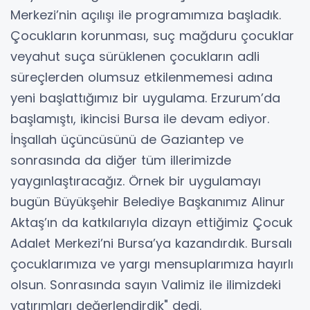
Merkezi’nin açılışı ile programımıza başladık.
Çocukların korunması, suç mağduru çocuklar
veyahut suça sürüklenen çocukların adli
süreçlerden olumsuz etkilenmemesi adına
yeni başlattığımız bir uygulama. Erzurum’da
başlamıştı, ikincisi Bursa ile devam ediyor.
İnşallah üçüncüsünü de Gaziantep ve
sonrasında da diğer tüm illerimizde
yaygınlaştıracağız. Örnek bir uygulamayı
bugün Büyükşehir Belediye Başkanımız Alinur
Aktaş’ın da katkılarıyla dizayn ettiğimiz Çocuk
Adalet Merkezi’ni Bursa’ya kazandırdık. Bursalı
çocuklarımıza ve yargı mensuplarımıza hayırlı
olsun. Sonrasında sayın Valimiz ile ilimizdeki
yatırımları değerlendirdik" dedi.