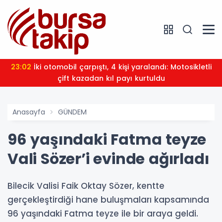
23:02
İki otomobil çarpıştı, 4 kişi yaralandı: Motosikletli
çift kazadan kıl payı kurtuldu
Anasayfa
GÜNDEM
96 yaşındaki Fatma teyze
Vali Sözer’i evinde ağırladı
Bilecik Valisi Faik Oktay Sözer, kentte
gerçekleştirdiği hane buluşmaları kapsamında
96 yaşındaki Fatma teyze ile bir araya geldi.