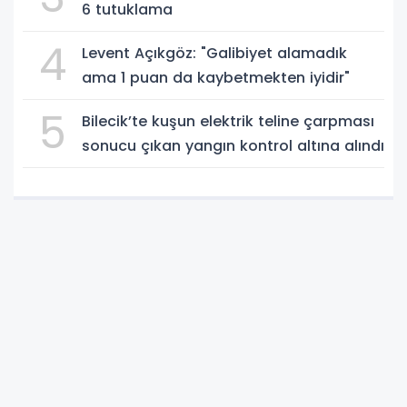
6 tutuklama
4
Levent Açıkgöz: "Galibiyet alamadık
ama 1 puan da kaybetmekten iyidir"
5
Bilecik’te kuşun elektrik teline çarpması
sonucu çıkan yangın kontrol altına alındı