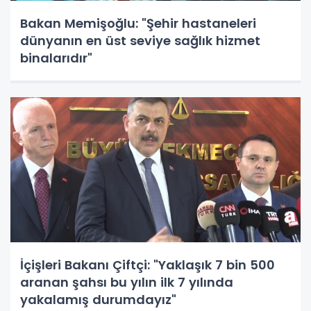
Bakan Memişoğlu: "Şehir hastaneleri
dünyanın en üst seviye sağlık hizmet
binalarıdır"
İçişleri Bakanı Çiftçi: "Yaklaşık 7 bin 500
aranan şahsı bu yılın ilk 7 yılında
yakalamış durumdayız"