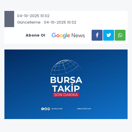
04-10-2025 10:02
Güncelleme : 04-10-2025 10:02
Abone Ol