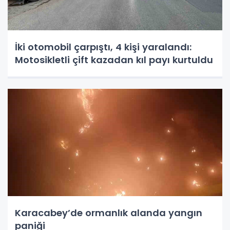
İki otomobil çarpıştı, 4 kişi yaralandı:
Motosikletli çift kazadan kıl payı kurtuldu
Karacabey’de ormanlık alanda yangın
paniği