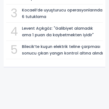
3
Kocaeli’de uyuşturucu operasyonlarında
6 tutuklama
4
Levent Açıkgöz: "Galibiyet alamadık
ama 1 puan da kaybetmekten iyidir"
5
Bilecik’te kuşun elektrik teline çarpması
sonucu çıkan yangın kontrol altına alındı