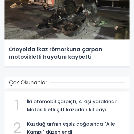
Otoyolda ikaz römorkuna çarpan
motosikletli hayatını kaybetti
Çok Okunanlar
1
İki otomobil çarpıştı, 4 kişi yaralandı:
Motosikletli çift kazadan kıl payı
kurtuldu
2
Kazdağları’nın eşsiz doğasında "Aile
Kampı" düzenlendi