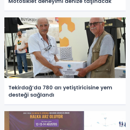
Motosiklet deneyimi denize taşınacak
Tekirdağ’da 780 arı yetiştiricisine yem
desteği sağlandı