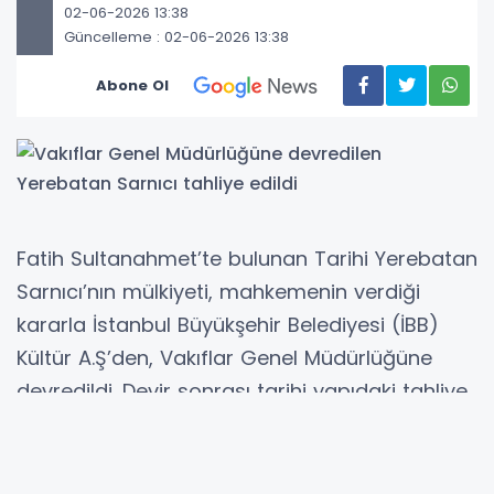
02-06-2026 13:38
Güncelleme : 02-06-2026 13:38
Abone Ol
Fatih Sultanahmet’te bulunan Tarihi Yerebatan
Sarnıcı’nın mülkiyeti, mahkemenin verdiği
kararla İstanbul Büyükşehir Belediyesi (İBB)
Kültür A.Ş’den, Vakıflar Genel Müdürlüğüne
devredildi. Devir sonrası tarihi yapıdaki tahliye
işlemleri de tamamlandı.
İstanbul’un tarihi yarımadasında bulunan ve
Bizans döneminden günümüze ulaşan en