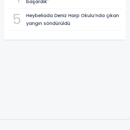
başardık"
5
Heybeliada Deniz Harp Okulu’nda çıkan
yangın söndürüldü