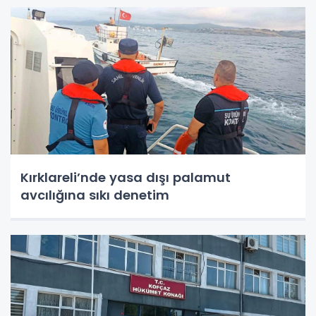
Kırklareli’nde yasa dışı palamut
avcılığına sıkı denetim