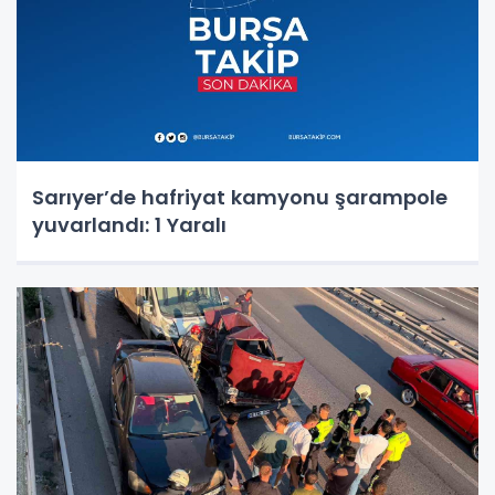
Sarıyer’de hafriyat kamyonu şarampole
yuvarlandı: 1 Yaralı