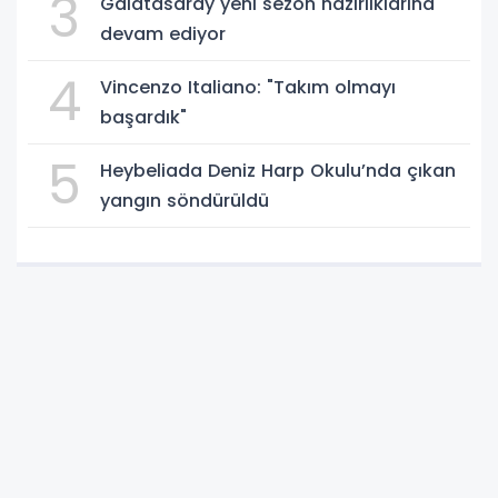
3
Galatasaray yeni sezon hazırlıklarına
devam ediyor
4
Vincenzo Italiano: "Takım olmayı
başardık"
5
Heybeliada Deniz Harp Okulu’nda çıkan
yangın söndürüldü