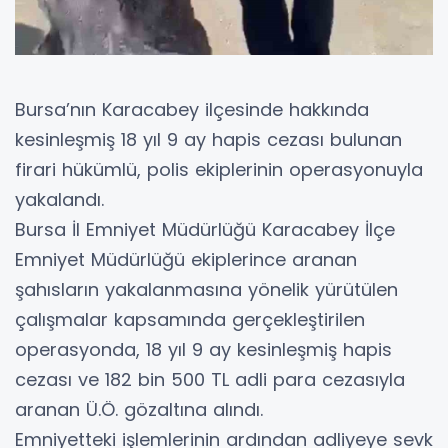
Bursa’nın Karacabey ilçesinde hakkında
kesinleşmiş 18 yıl 9 ay hapis cezası bulunan
firari hükümlü, polis ekiplerinin operasyonuyla
yakalandı.
Bursa İl Emniyet Müdürlüğü Karacabey İlçe
Emniyet Müdürlüğü ekiplerince aranan
şahısların yakalanmasına yönelik yürütülen
çalışmalar kapsamında gerçekleştirilen
operasyonda, 18 yıl 9 ay kesinleşmiş hapis
cezası ve 182 bin 500 TL adli para cezasıyla
aranan Ü.Ö. gözaltına alındı.
Emniyetteki işlemlerinin ardından adliyeye sevk