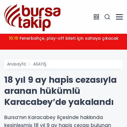
10:19
Fenerbahçe, play-off bileti için sahaya çıkacak
Anasayfa
ASAYİŞ
18 yıl 9 ay hapis cezasıyla
aranan hükümlü
Karacabey’de yakalandı
Bursa’nın Karacabey ilçesinde hakkında
kesinleşmiş 18 yıl 9 ay hapis cezası bulunan