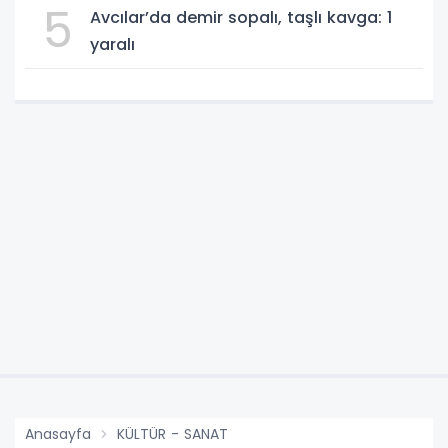
5
Avcılar’da demir sopalı, taşlı kavga: 1
yaralı
Anasayfa
KÜLTÜR - SANAT