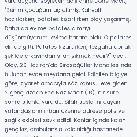
vurulduğunu söyleyen acılı anne Döne Macit,
"Benim çocuğum aç gitmiş. Kahvaltı
hazırlarken, patates kızartırken olay yaşanmış.
Daha da evime patates almayı
düşünmüyorum, evime haram oldu. O patates
elinde gitti. Patates kızartırken, tezgaha dönük
şekilde arkasından silah sıkmak nedir?" dedi.
Olay, 29 Haziran’da Sırasöğütler Mahallesi’nde
bulunan evde meydana geldi. Edinilen bilgiye
göre, ziyaret amacıyla söz konusu eve giden
2 genç kızdan Ece Naz Macit (18), bir süre
sonra silahla vuruldu. Silah seslerini duyan
vatandaşların ihbarı üzerine adrese polis ve
sağlık ekipleri sevk edildi. Kanlar içinde kalan
genç kız, ambulansla kaldırıldığı hastanede