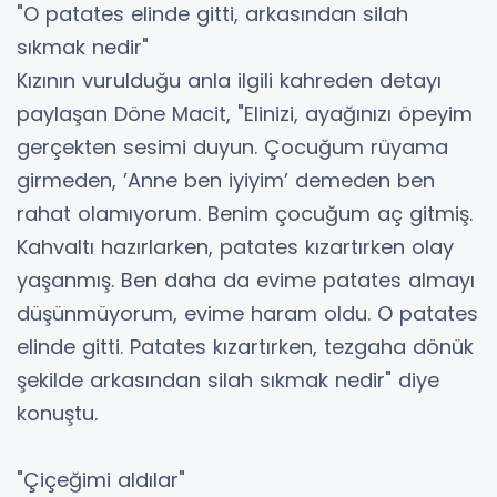
"O patates elinde gitti, arkasından silah
sıkmak nedir"
Kızının vurulduğu anla ilgili kahreden detayı
paylaşan Döne Macit, "Elinizi, ayağınızı öpeyim
gerçekten sesimi duyun. Çocuğum rüyama
girmeden, ’Anne ben iyiyim’ demeden ben
rahat olamıyorum. Benim çocuğum aç gitmiş.
Kahvaltı hazırlarken, patates kızartırken olay
yaşanmış. Ben daha da evime patates almayı
düşünmüyorum, evime haram oldu. O patates
elinde gitti. Patates kızartırken, tezgaha dönük
şekilde arkasından silah sıkmak nedir" diye
konuştu.
"Çiçeğimi aldılar"