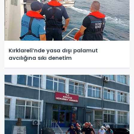
Kırklareli’nde yasa dışı palamut
avcılığına sıkı denetim