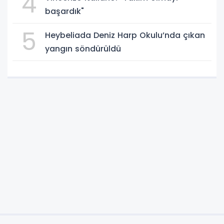
4
başardık"
5
Heybeliada Deniz Harp Okulu’nda çıkan
yangın söndürüldü