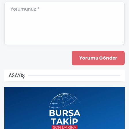
Yorumunuz *
ASAYİŞ