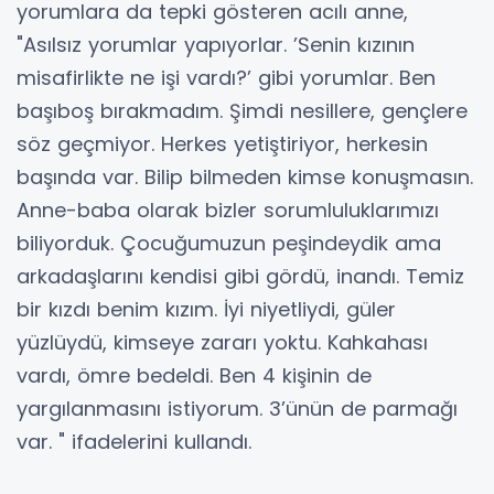
yorumlara da tepki gösteren acılı anne,
"Asılsız yorumlar yapıyorlar. ’Senin kızının
misafirlikte ne işi vardı?’ gibi yorumlar. Ben
başıboş bırakmadım. Şimdi nesillere, gençlere
söz geçmiyor. Herkes yetiştiriyor, herkesin
başında var. Bilip bilmeden kimse konuşmasın.
Anne-baba olarak bizler sorumluluklarımızı
biliyorduk. Çocuğumuzun peşindeydik ama
arkadaşlarını kendisi gibi gördü, inandı. Temiz
bir kızdı benim kızım. İyi niyetliydi, güler
yüzlüydü, kimseye zararı yoktu. Kahkahası
vardı, ömre bedeldi. Ben 4 kişinin de
yargılanmasını istiyorum. 3’ünün de parmağı
var. " ifadelerini kullandı.