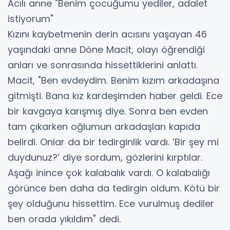
Acılı anne "Benim çocuğumu yediler, adalet
istiyorum"
Kızını kaybetmenin derin acısını yaşayan 46
yaşındaki anne Döne Macit, olayı öğrendiği
anları ve sonrasında hissettiklerini anlattı.
Macit, "Ben evdeydim. Benim kızım arkadaşına
gitmişti. Bana kız kardeşimden haber geldi. Ece
bir kavgaya karışmış diye. Sonra ben evden
tam çıkarken oğlumun arkadaşları kapıda
belirdi. Onlar da bir tedirginlik vardı. ’Bir şey mi
duydunuz?’ diye sordum, gözlerini kırptılar.
Aşağı inince çok kalabalık vardı. O kalabalığı
görünce ben daha da tedirgin oldum. Kötü bir
şey olduğunu hissettim. Ece vurulmuş dediler
ben orada yıkıldım" dedi.