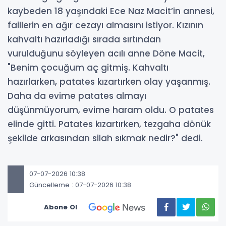
kaybeden 18 yaşındaki Ece Naz Macit’in annesi,
faillerin en ağır cezayı almasını istiyor. Kızının
kahvaltı hazırladığı sırada sırtından
vurulduğunu söyleyen acılı anne Döne Macit,
"Benim çocuğum aç gitmiş. Kahvaltı
hazırlarken, patates kızartırken olay yaşanmış.
Daha da evime patates almayı
düşünmüyorum, evime haram oldu. O patates
elinde gitti. Patates kızartırken, tezgaha dönük
şekilde arkasından silah sıkmak nedir?" dedi.
07-07-2026 10:38
Güncelleme : 07-07-2026 10:38
Abone Ol