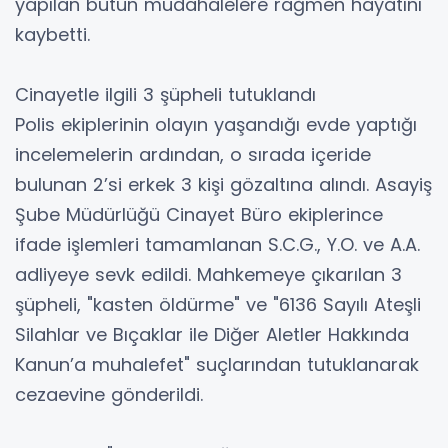
yapılan bütün müdahalelere rağmen hayatını
kaybetti.
Cinayetle ilgili 3 şüpheli tutuklandı
Polis ekiplerinin olayın yaşandığı evde yaptığı
incelemelerin ardından, o sırada içeride
bulunan 2’si erkek 3 kişi gözaltına alındı. Asayiş
Şube Müdürlüğü Cinayet Büro ekiplerince
ifade işlemleri tamamlanan S.C.G., Y.O. ve A.A.
adliyeye sevk edildi. Mahkemeye çıkarılan 3
şüpheli, "kasten öldürme" ve "6136 Sayılı Ateşli
Silahlar ve Bıçaklar ile Diğer Aletler Hakkında
Kanun’a muhalefet" suçlarından tutuklanarak
cezaevine gönderildi.